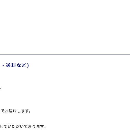
定・送料など)
。
内でお届けします。
せていただいております。