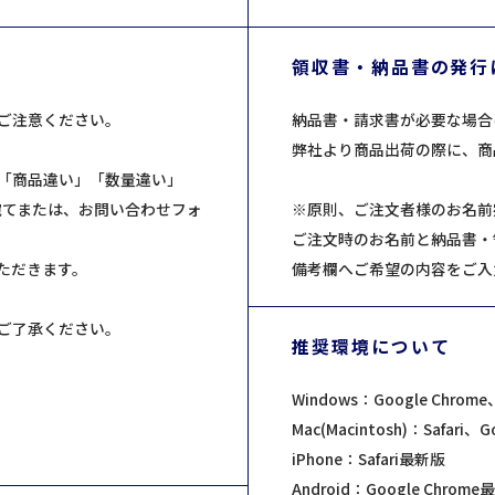
領収書・納品書の発行
ご注意ください。
納品書・請求書が必要な場合
弊社より商品出荷の際に、商
「商品違い」「数量違い」
87宛てまたは、お問い合わせフォ
※原則、ご注文者様のお名前
ご注文時のお名前と納品書・
ただきます。
備考欄へご希望の内容をご入
ご了承ください。
推奨環境について
Windows：Google Chrome、
Mac(Macintosh)：Safari
）
iPhone：Safari最新版
Android：Google Chrom