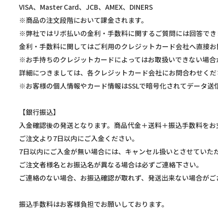
VISA、Master Card、JCB、AMEX、DINERS
※商品の注文段階において課金されます。
※弊社ではリボ払いの金利・手数料に関するご質問には回答でき
金利・手数料に関してはご利用のクレジットカード会社へ直接お
※お手持ちのクレジットカードによってはお取扱いできない場合
詳細につきましては、各クレジットカード会社にお問合わせくだ
※お客様の個人情報やカード情報はSSLで暗号化されてデータ送
【銀行振込】
入金確認後の発送となります。商品代金＋送料＋振込手数料をお
ご注文より7日以内にご入金ください。
7日以内にご入金が無い場合には、キャンセル扱いとさせていた
ご注文者様名とお振込名が異なる場合は必ずご連絡下さい。
ご連絡のない場合、お振込確認が取れず、発送出来ない場合がご
振込手数料はお客様負担でお願いしております。