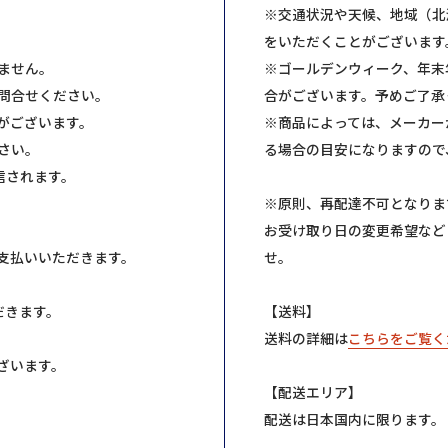
※交通状況や天候、地域（北
をいただくことがございます
ません。
※ゴールデンウィーク、年末
問合せください。
合がございます。予めご了承
がございます。
※商品によっては、メーカー
さい。
る場合の目安になりますので
信されます。
※原則、再配達不可となりま
お受け取り日の変更希望など
支払いいただきます。
せ。
だきます。
【送料】
送料の詳細は
こちらをご覧く
ざいます。
【配送エリア】
配送は日本国内に限ります。