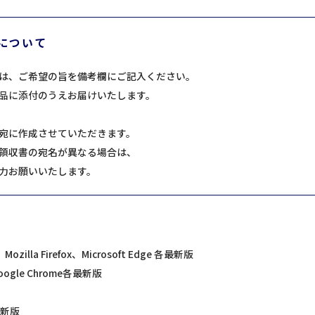
について
は、ご希望の旨を備考欄にご記入ください。
品に添付のうえお届けいたします。
宛に作成させていただきます。
領収書の宛名が異なる場合は、
力お願いいたします。
Mozilla Firefox、Microsoft Edge 各最新版
、Google Chrome各最新版
e最新版