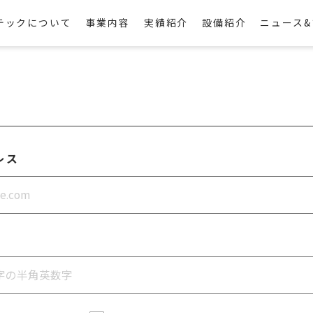
テックについて
事業内容
実績紹介
設備紹介
ニュース&
レス