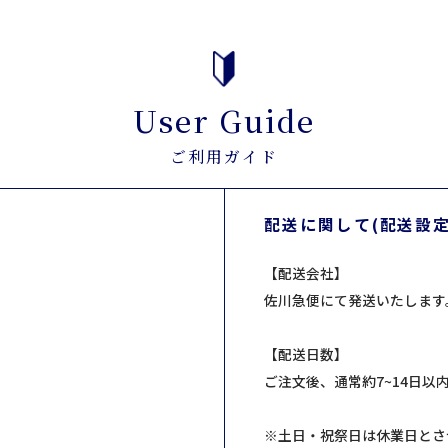
User Guide
ご利用ガイド
配送に関して(配送設
【配送会社】
佐川急便にて発送いたします
【配送日数】
ご注文後、通常約7~14日以
※土日・祝祭日は休業日とさ