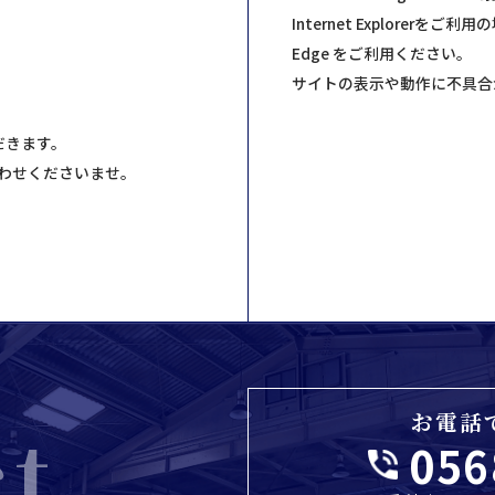
Internet Explorer
Edge をご利用ください。
サイトの表示や動作に不具合
だきます。
わせくださいませ。
お電話
ct
056