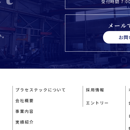
受付時間 7:0
メール
い。
お問
プラセステックについて
採用情報
会社概要
エントリー
事業内容
実績紹介